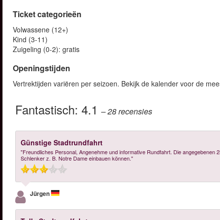
Ticket categorieën
Volwassene (12+)
Kind (3-11)
Zuigeling (0-2): gratis
Openingstijden
Vertrektijden variëren per seizoen. Bekijk de kalender voor de mee
Fantastisch:
4.1
– 28
recensies
Günstige Stadtrundfahrt
"Freundliches Personal, Angenehme und informative Rundfahrt. Die angegebenen 2h 
Schlenker z. B. Notre Dame einbauen können."
Jürgen