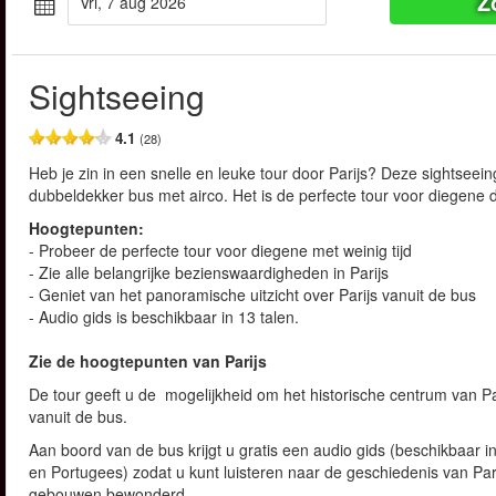
Z
vri, 7 aug 2026
Sightseeing
4.1
(28)
Heb je zin in een snelle en leuke tour door Parijs? Deze sightseei
dubbeldekker bus met airco. Het is de perfecte tour voor diegene die
Hoogtepunten:
- Probeer de perfecte tour voor diegene met weinig tijd
- Zie alle belangrijke bezienswaardigheden in Parijs
- Geniet van het panoramische uitzicht over Parijs vanuit de bus
- Audio gids is beschikbaar in 13 talen.
Zie de hoogtepunten van Parijs
De tour geeft u de mogelijkheid om het historische centrum van Pa
vanuit de bus.
Aan boord van de bus krijgt u gratis een audio gids (beschikbaar in
en Portugees) zodat u kunt luisteren naar de geschiedenis van Pari
gebouwen bewonderd.