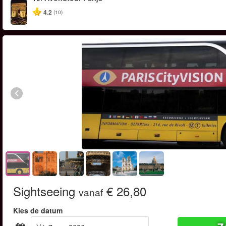
4.2
(10)
Sightseeing
€ 26,80
vanaf
Kies de datum