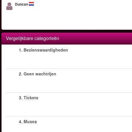
Duncan
Vergelijkbare categorieën
1.
Bezienswaardigheden
2.
Geen wachtrijen
3.
Tickets
4.
Musea