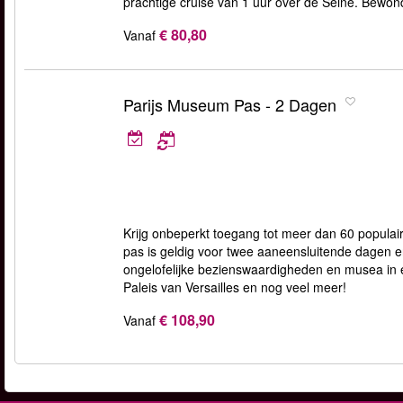
prachtige cruise van 1 uur over de Seine. Bewonde
€ 80,80
Vanaf
Parijs Museum Pas - 2 Dagen
Krijg onbeperkt toegang tot meer dan 60 popula
pas is geldig voor twee aaneensluitende dagen en
ongelofelijke bezienswaardigheden en musea in e
Paleis van Versailles en nog veel meer!
€ 108,90
Vanaf