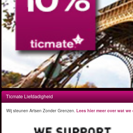
Ticmate Liefdadigheid
Wij steunen Artsen Zonder Grenzen.
Lees hier meer over wat we