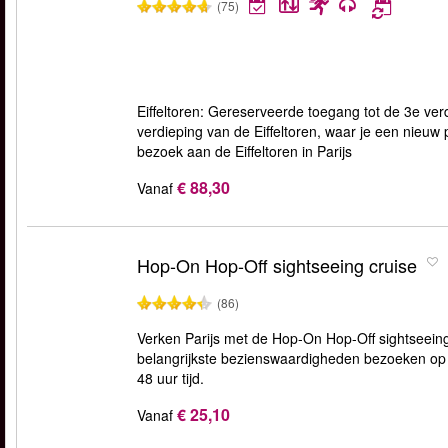
(75)
Eiffeltoren: Gereserveerde toegang tot de 3e verd
verdieping van de Eiffeltoren, waar je een nieuw p
bezoek aan de Eiffeltoren in Parijs
€ 88,30
Vanaf
Hop-On Hop-Off sightseeing cruise
(86)
Verken Parijs met de Hop-On Hop-Off sightseeing 
belangrijkste bezienswaardigheden bezoeken op u
48 uur tijd.
€ 25,10
Vanaf