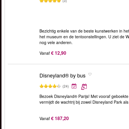
(3)
Bezichtig enkele van de beste kunstwerken in het 
het museum en de tentoonstellingen. U ziet de 
nog vele anderen.
€ 12,90
Vanaf
Disneyland® by bus
(24)
Bezoek Disneyland® Parijs! Met vooraf geboekte t
vermijdt de wachtrij bij zowel Disneyland Park al
€ 187,20
Vanaf