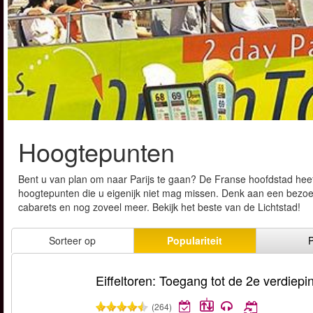
Hoogtepunten
Bent u van plan om naar Parijs te gaan? De Franse hoofdstad heeft
hoogtepunten die u eigenijk niet mag missen. Denk aan een bezoek 
cabarets en nog zoveel meer. Bekijk het beste van de Lichtstad!
Sorteer op
Populariteit
P
Eiffeltoren: Toegang tot de 2e verdiepi
(264)