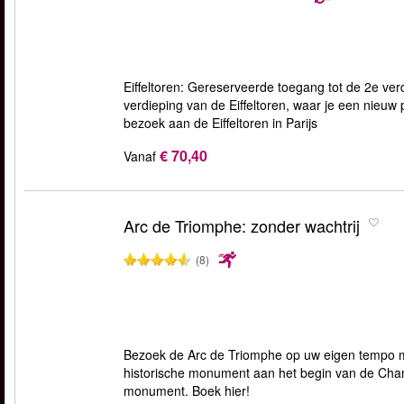
Eiffeltoren: Gereserveerde toegang tot de 2e verd
verdieping van de Eiffeltoren, waar je een nieuw p
bezoek aan de Eiffeltoren in Parijs
€ 70,40
Vanaf
Arc de Triomphe: zonder wachtrij
(8)
Bezoek de Arc de Triomphe op uw eigen tempo met 
historische monument aan het begin van de Champ
monument. Boek hier!