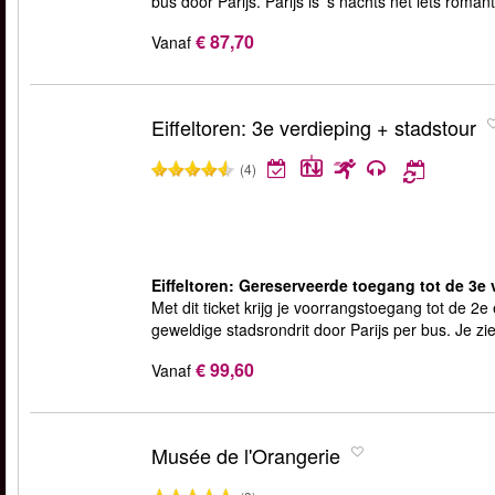
bus door Parijs. Parijs is 's nachts net iets romant
€ 87,70
Vanaf
Eiffeltoren: 3e verdieping + stadstour
(4)
Eiffeltoren: Gereserveerde toegang tot de 3e 
Met dit ticket krijg je voorrangstoegang tot de 2e
geweldige stadsrondrit door Parijs per bus. Je zie
€ 99,60
Vanaf
Musée de l'Orangerie