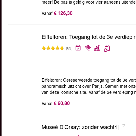
meer! De pas is geldig voor vier aaneensluitend
€ 126,30
Vanaf
Eiffeltoren: Toegang tot de 3e verdiepi
(63)
Eiffeltoren: Gereserveerde toegang tot de 3e ve
panoramisch uitzicht over Parijs. Samen met onz
van deze iconische site. Vanaf de 2e verdieping n
€ 60,80
Vanaf
Museé D'Orsay: zonder wachtrij