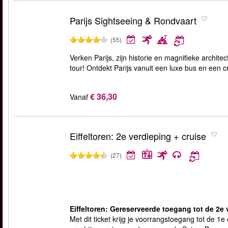
Parijs Sightseeing & Rondvaart
(55)
Verken Parijs, zijn historie en magnifieke archit
tour! Ontdekt Parijs vanuit een luxe bus en een cr
€ 36,30
Vanaf
Eiffeltoren: 2e verdieping + cruise
(27)
Eiffeltoren: Gereserveerde toegang tot de 2e 
Met dit ticket krijg je voorrangstoegang tot de 1e