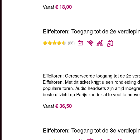
€ 18,00
Vanaf
Eiffeltoren: Toegang tot de 2e verdiepi
(28)
Eiffeltoren: Gereserveerde toegang tot de 2e ver
Eiffeltoren. Met dit ticket krijgt u een rondleidi
populaire toren. Audio headsets zijn altijd inbeg
beste uitzicht op Parijs zonder al te veel te hoev
€ 36,50
Vanaf
Eiffeltoren: Toegang tot de 3e verdiepi