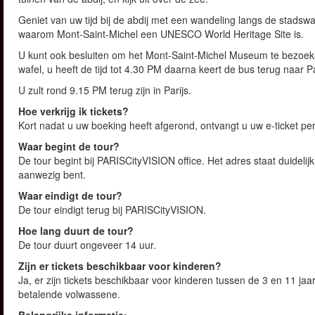
Geniet van uw tijd bij de abdij met een wandeling langs de stads
waarom Mont-Saint-Michel een UNESCO World Heritage Site is.
U kunt ook besluiten om het Mont-Saint-Michel Museum te bezoeken
wafel, u heeft de tijd tot 4.30 PM daarna keert de bus terug naar Pa
U zult rond 9.15 PM terug zijn in Parijs.
Hoe verkrijg ik tickets?
Kort nadat u uw boeking heeft afgerond, ontvangt u uw e-ticket per
Waar begint de tour?
De tour begint bij PARISCityVISION office. Het adres staat duideli
aanwezig bent.
Waar eindigt de tour?
De tour eindigt terug bij PARISCityVISION.
Hoe lang duurt de tour?
De tour duurt ongeveer 14 uur.
Zijn er tickets beschikbaar voor kinderen?
Ja, er zijn tickets beschikbaar voor kinderen tussen de 3 en 11 jaa
betalende volwassene.