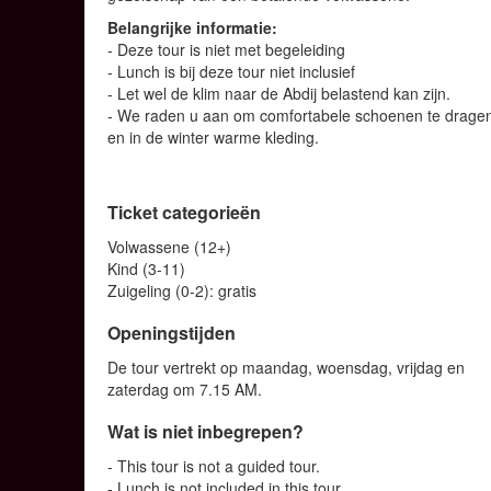
Belangrijke informatie:
- Deze tour is niet met begeleiding
- Lunch is bij deze tour niet inclusief
- Let wel de klim naar de Abdij belastend kan zijn.
- We raden u aan om comfortabele schoenen te drage
en in de winter warme kleding.
Ticket categorieën
Volwassene (12+)
Kind (3-11)
Zuigeling (0-2): gratis
Openingstijden
De tour vertrekt op maandag, woensdag, vrijdag en
zaterdag om 7.15 AM.
Wat is niet inbegrepen?
- This tour is not a guided tour.
- Lunch is not included in this tour.