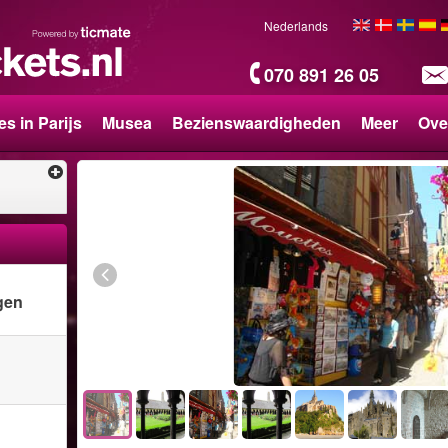
Nederlands
070 891 26 05
es in Parijs
Musea
Bezienswaardigheden
Meer
Ove
gen