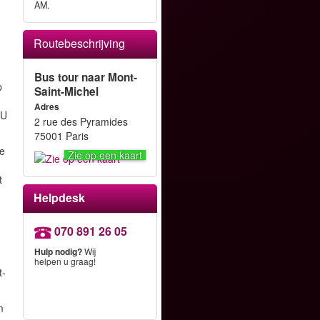
AM.
Routebeschrijving
Bus tour naar Mont-
p
Saint-Michel
Adres
 U
2 rue des Pyramides
75001 Paris
de
Zie op een kaart
t
Helpdesk
070 891 26 05
Hulp nodig?
Wij
helpen u graag!
t-
m