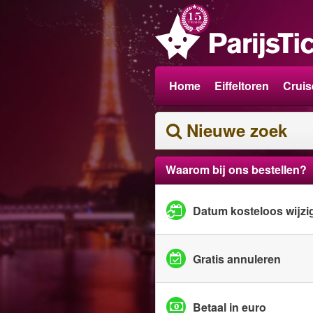
Home
Eiffeltoren
Cruis
Nieuwe zoek
Waarom bij ons bestellen?
Datum kosteloos wijzi
Gratis annuleren
Betaal in euro