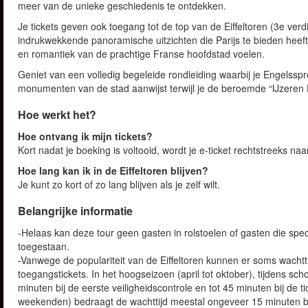
meer van de unieke geschiedenis te ontdekken.
Je tickets geven ook toegang tot de top van de Eiffeltoren (3e ver
indrukwekkende panoramische uitzichten die Parijs te bieden heeft
en romantiek van de prachtige Franse hoofdstad voelen.
Geniet van een volledig begeleide rondleiding waarbij je Engelsspr
monumenten van de stad aanwijst terwijl je de beroemde “IJzeren
Hoe werkt het?
Hoe ontvang ik mijn tickets?
Kort nadat je boeking is voltooid, wordt je e-ticket rechtstreeks n
Hoe lang kan ik in de Eiffeltoren blijven?
Je kunt zo kort of zo lang blijven als je zelf wilt.
Belangrijke informatie
-Helaas kan deze tour geen gasten in rolstoelen of gasten die spe
toegestaan.
-Vanwege de populariteit van de Eiffeltoren kunnen er soms wachttijd
toegangstickets. In het hoogseizoen (april tot oktober), tijdens sc
minuten bij de eerste veiligheidscontrole en tot 45 minuten bij de 
weekenden) bedraagt de wachttijd meestal ongeveer 15 minuten bij 