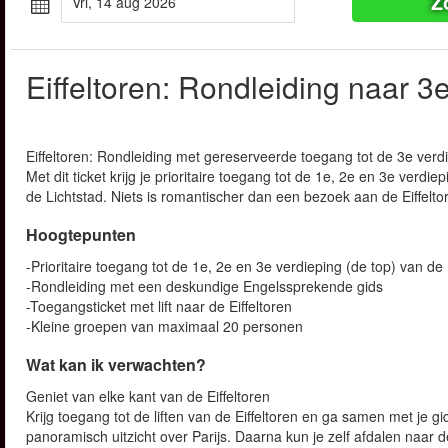
Z
vri, 14 aug 2026
Eiffeltoren: Rondleiding naar 3
Eiffeltoren: Rondleiding met gereserveerde toegang tot de 3e verd
Met dit ticket krijg je prioritaire toegang tot de 1e, 2e en 3e verdi
de Lichtstad. Niets is romantischer dan een bezoek aan de Eiffeltor
Hoogtepunten
-Prioritaire toegang tot de 1e, 2e en 3e verdieping (de top) van de 
-Rondleiding met een deskundige Engelssprekende gids
-Toegangsticket met lift naar de Eiffeltoren
-Kleine groepen van maximaal 20 personen
Wat kan ik verwachten?
Geniet van elke kant van de Eiffeltoren
Krijg toegang tot de liften van de Eiffeltoren en ga samen met j
panoramisch uitzicht over Parijs. Daarna kun je zelf afdalen naar