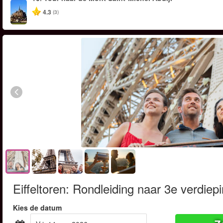
4.3
(3)
Eiffeltoren: Rondleiding naar 3e verdiep
Kies de datum